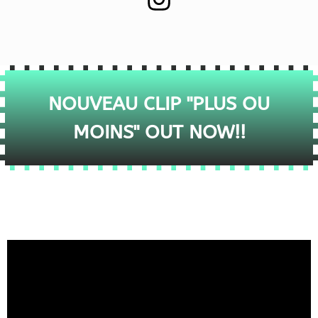
NOUVEAU CLIP "PLUS OU
MOINS" OUT NOW!!