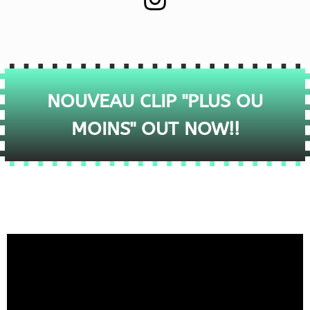
NOUVEAU CLIP "PLUS OU
MOINS" OUT NOW!!