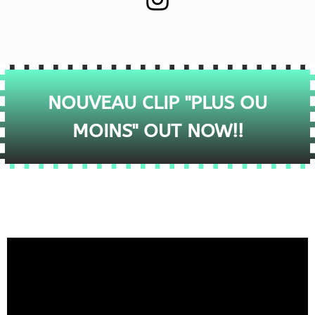
NOUVEAU CLIP "PLUS OU
MOINS" OUT NOW!!