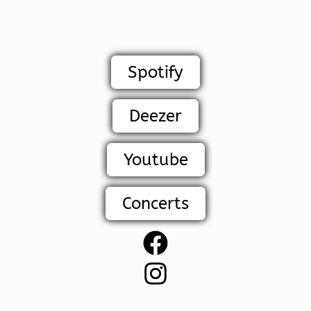
Spotify
Deezer
Youtube
Concerts