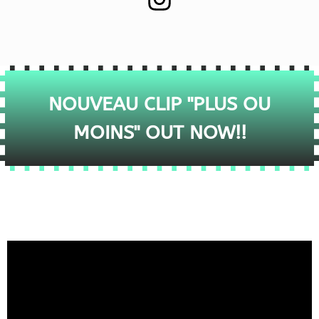
NOUVEAU CLIP "PLUS OU
MOINS" OUT NOW!!