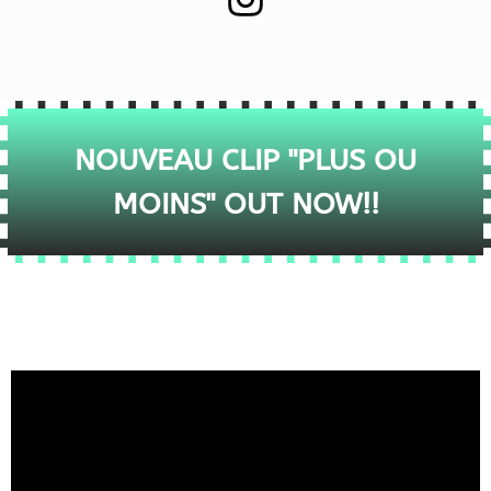
NOUVEAU CLIP "PLUS OU
MOINS" OUT NOW!!