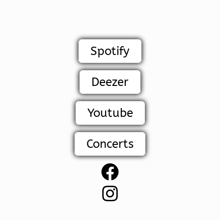
Spotify
Deezer
Youtube
Concerts