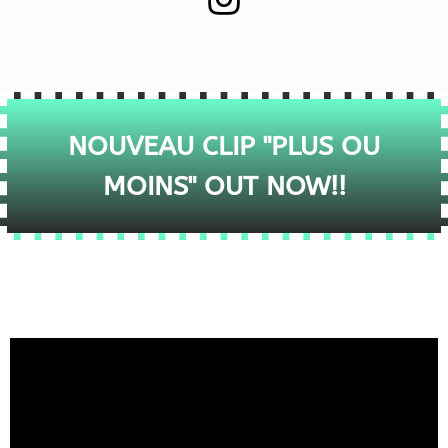
NOUVEAU CLIP "PLUS OU
MOINS" OUT NOW!!