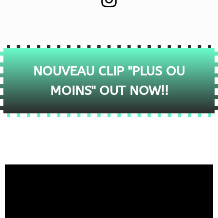
NOUVEAU CLIP "PLUS OU
MOINS" OUT NOW!!