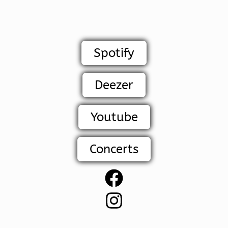
Spotify
Deezer
Youtube
Concerts