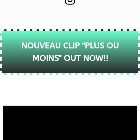
NOUVEAU CLIP "PLUS OU
MOINS" OUT NOW!!