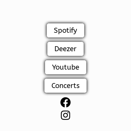
Spotify
Deezer
Youtube
Concerts