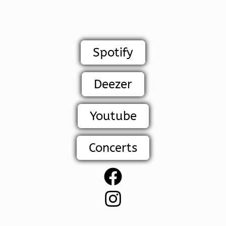
Spotify
Deezer
Youtube
Concerts