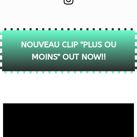
NOUVEAU CLIP "PLUS OU
MOINS" OUT NOW!!