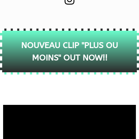
NOUVEAU CLIP "PLUS OU
MOINS" OUT NOW!!