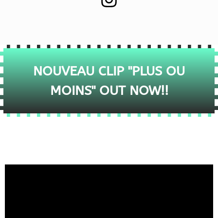
NOUVEAU CLIP "PLUS OU
MOINS" OUT NOW!!