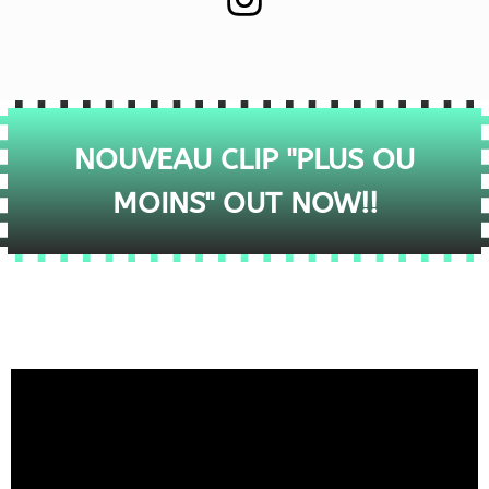
NOUVEAU CLIP "PLUS OU
MOINS" OUT NOW!!