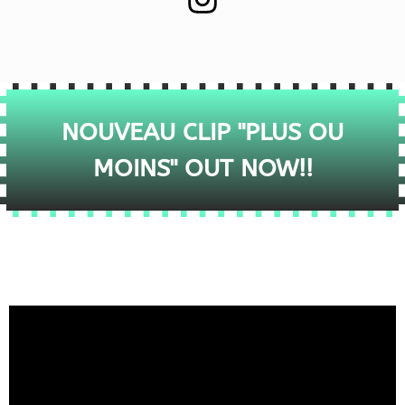
NOUVEAU CLIP "PLUS OU
MOINS" OUT NOW!!