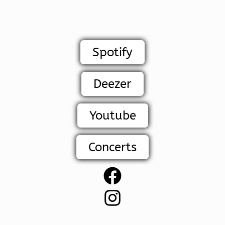
Spotify
Deezer
Youtube
Concerts