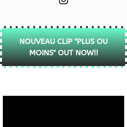
NOUVEAU CLIP "PLUS OU
MOINS" OUT NOW!!