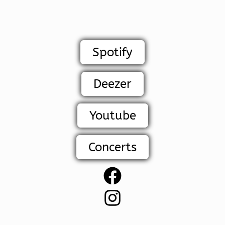
Spotify
Deezer
Youtube
Concerts