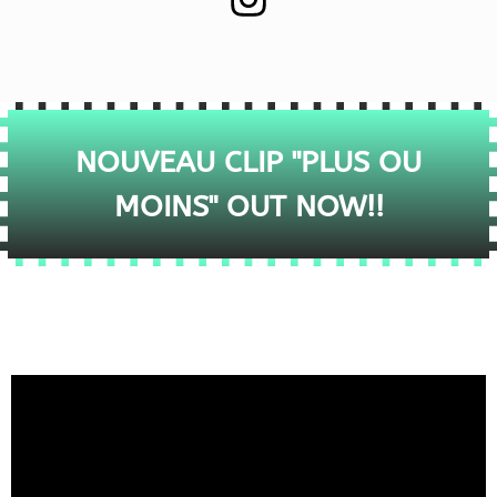
NOUVEAU CLIP "PLUS OU
MOINS" OUT NOW!!