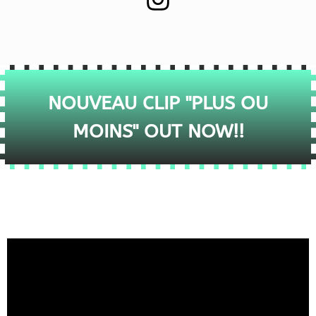
NOUVEAU CLIP "PLUS OU
MOINS" OUT NOW!!