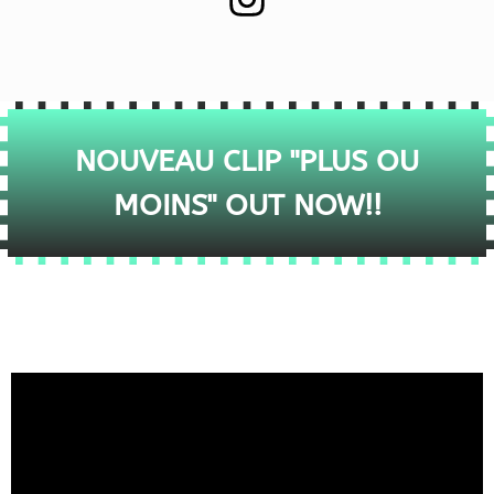
NOUVEAU CLIP "PLUS OU
MOINS" OUT NOW!!