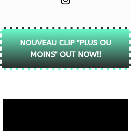
NOUVEAU CLIP "PLUS OU
MOINS" OUT NOW!!