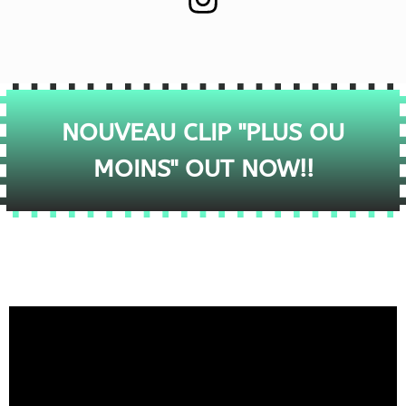
NOUVEAU CLIP "PLUS OU
MOINS" OUT NOW!!