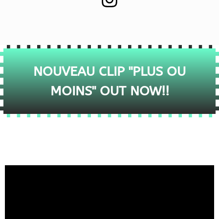
NOUVEAU CLIP "PLUS OU
MOINS" OUT NOW!!