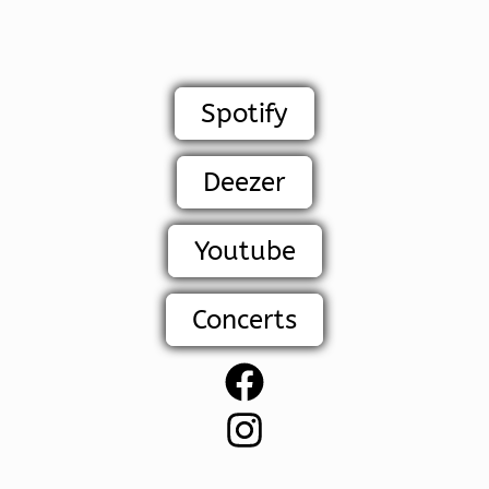
Spotify
Deezer
Youtube
Concerts