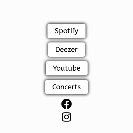
Spotify
Deezer
Youtube
Concerts