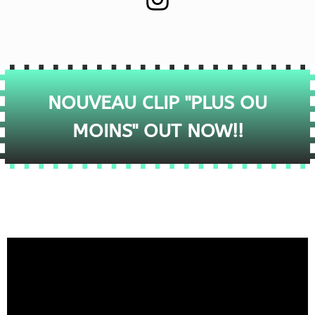
NOUVEAU CLIP "PLUS OU
MOINS" OUT NOW!!