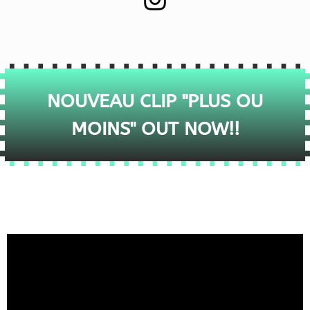
NOUVEAU CLIP "PLUS OU
MOINS" OUT NOW!!