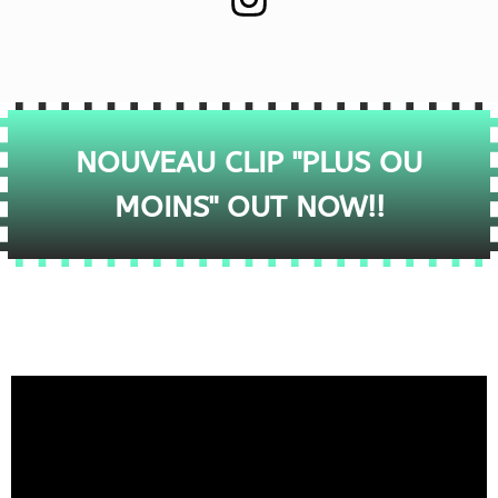
NOUVEAU CLIP "PLUS OU
MOINS" OUT NOW!!