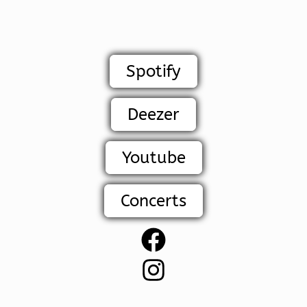
Spotify
Deezer
Youtube
Concerts