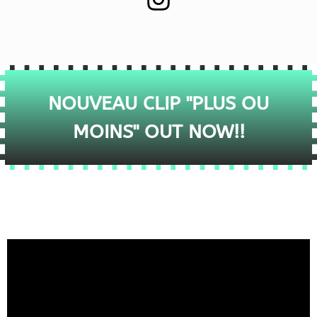
NOUVEAU CLIP "PLUS OU
MOINS" OUT NOW!!