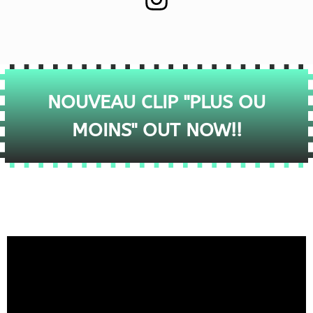
NOUVEAU CLIP "PLUS OU
MOINS" OUT NOW!!