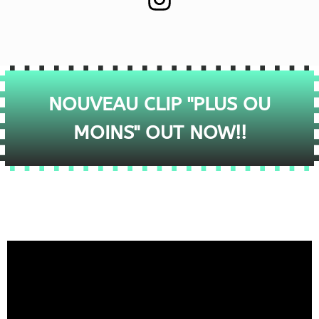
NOUVEAU CLIP "PLUS OU
MOINS" OUT NOW!!