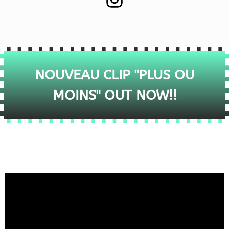
NOUVEAU CLIP "PLUS OU
MOINS" OUT NOW!!