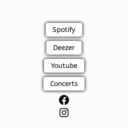
Spotify
Deezer
Youtube
Concerts