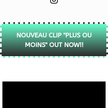
NOUVEAU CLIP "PLUS OU
MOINS" OUT NOW!!