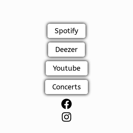
Spotify
Deezer
Youtube
Concerts