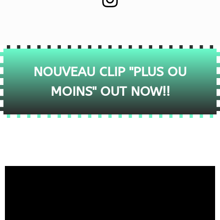
NOUVEAU CLIP "PLUS OU
MOINS" OUT NOW!!