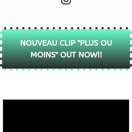
NOUVEAU CLIP "PLUS OU
MOINS" OUT NOW!!