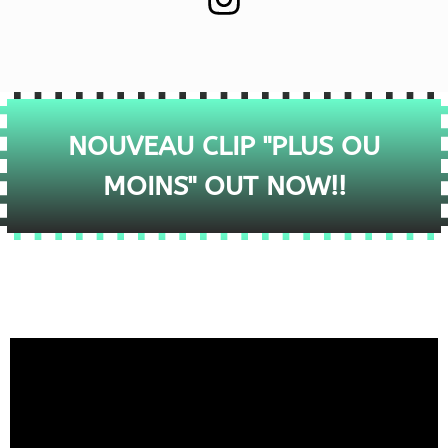
NOUVEAU CLIP "PLUS OU
MOINS" OUT NOW!!