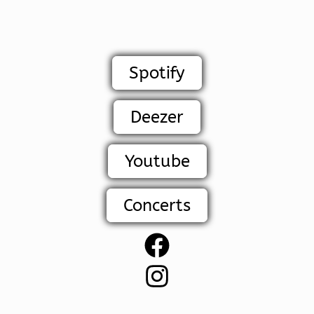
Spotify
Deezer
Youtube
Concerts