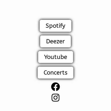
Spotify
Deezer
Youtube
Concerts