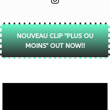
NOUVEAU CLIP "PLUS OU
MOINS" OUT NOW!!