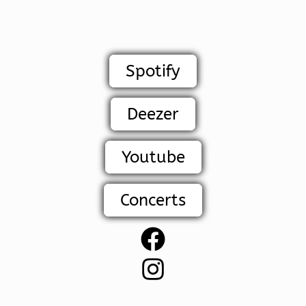
Spotify
Deezer
Youtube
Concerts