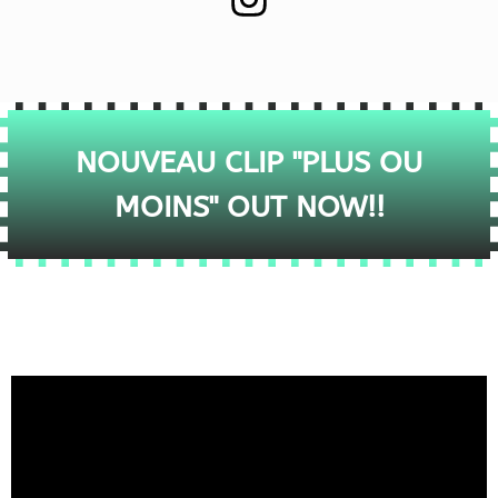
NOUVEAU CLIP "PLUS OU
MOINS" OUT NOW!!