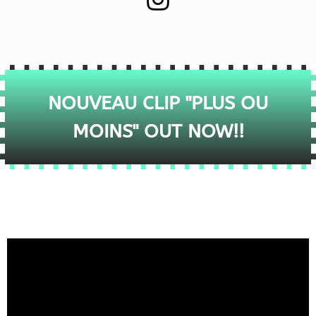
NOUVEAU CLIP "PLUS OU
MOINS" OUT NOW!!