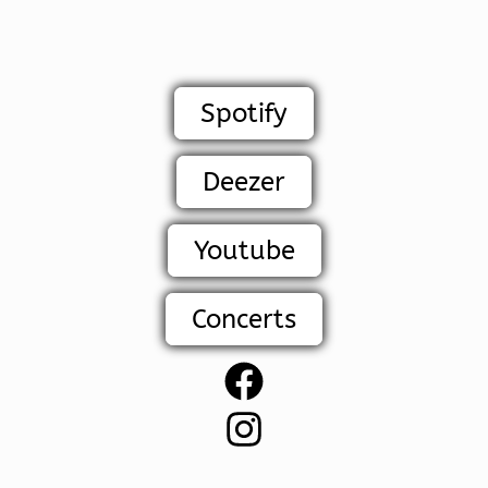
Spotify
Deezer
Youtube
Concerts